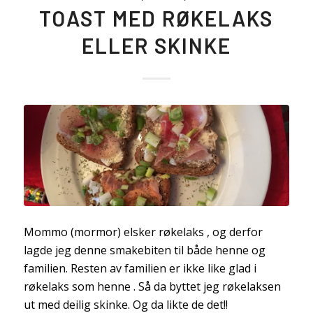
TOAST MED RØKELAKS
ELLER SKINKE
Mommo (mormor) elsker røkelaks , og derfor
lagde jeg denne smakebiten til både henne og
familien. Resten av familien er ikke like glad i
røkelaks som henne . Så da byttet jeg røkelaksen
ut med deilig skinke. Og da likte de det!!