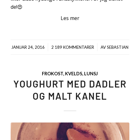
de!😍
Les mer
/
/
JANUAR 24, 2016
2 189 KOMMENTARER
AV
SEBASTIAN
FROKOST
,
KVELDS
,
LUNSJ
YOUGHURT MED DADLER
OG MALT KANEL