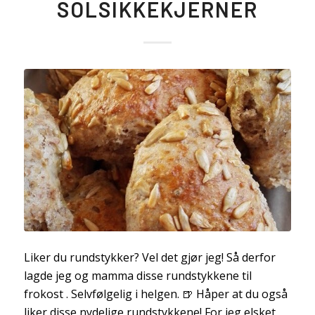
SOLSIKKEKJERNER
Liker du rundstykker? Vel det gjør jeg! Så derfor
lagde jeg og mamma disse rundstykkene til
frokost . Selvfølgelig i helgen. 🍺 Håper at du også
liker disse nydelige rundstykkene! For jeg elsket