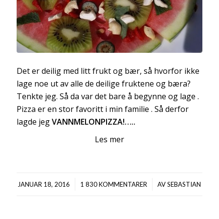
Det er deilig med litt frukt og bær, så hvorfor ikke
lage noe ut av alle de deilige fruktene og bæra?
Tenkte jeg. Så da var det bare å begynne og lage .
Pizza er en stor favoritt i min familie . Så derfor
lagde jeg
VANNMELONPIZZA!…..
Les mer
/
/
JANUAR 18, 2016
1 830 KOMMENTARER
AV
SEBASTIAN