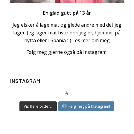
En glad gutt på 13 år
Jeg elsker å lage mat og glede andre med det jeg
lager. Jeg lager mat hvor enn jeg er; hjemme, på
hytta eller i Spania :-)
Les mer om meg
Følg meg gjerne også på Instagram.
INSTAGRAM
Vis flere bilder...
Følg meg på Instagram!