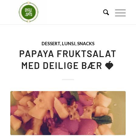
DESSERT
,
LUNSJ
,
SNACKS
PAPAYA FRUKTSALAT
MED DEILIGE BÆR 🍓