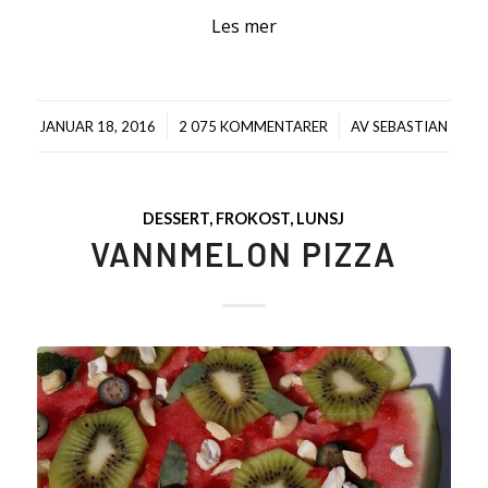
Les mer
/
/
JANUAR 18, 2016
2 075 KOMMENTARER
AV
SEBASTIAN
DESSERT
,
FROKOST
,
LUNSJ
VANNMELON PIZZA