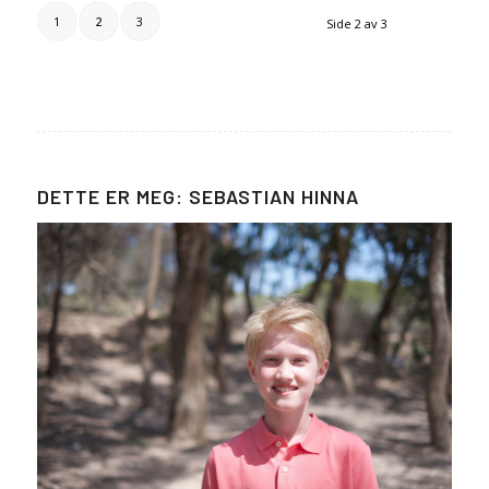
1
2
3
Side 2 av 3
DETTE ER MEG: SEBASTIAN HINNA