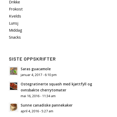
Drikke
Frokost
Kvelds
Lunsj
Middag
Snacks
SISTE OPPSKRIFTER
Saras guacamole
januar 4, 2017 - 6:10 pm
Ostegratinerte squash med kjøttfyll og
ovnsbakte cherrytomater
mai 16, 2016 - 11:34 am
Sunne canadiske pannekaker
april 4, 2016 - 5:27 am