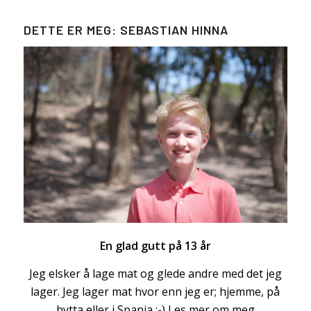
DETTE ER MEG: SEBASTIAN HINNA
En glad gutt på 13 år
Jeg elsker å lage mat og glede andre med det jeg
lager. Jeg lager mat hvor enn jeg er; hjemme, på
hytta eller i Spania :-)
Les mer om meg