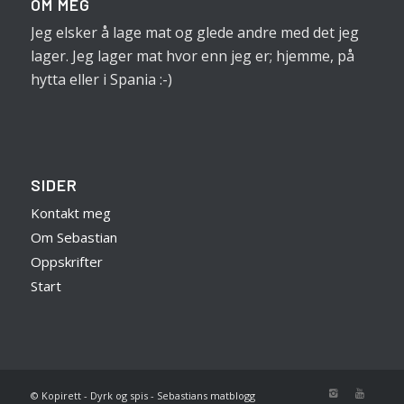
OM MEG
Jeg elsker å lage mat og glede andre med det jeg
lager. Jeg lager mat hvor enn jeg er; hjemme, på
hytta eller i Spania :-)
SIDER
Kontakt meg
Om Sebastian
Oppskrifter
Start
© Kopirett - Dyrk og spis - Sebastians matblogg