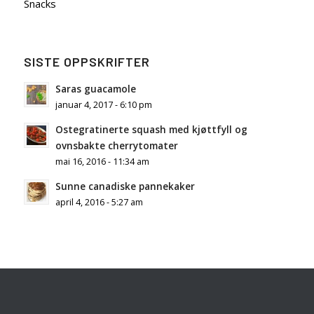
Snacks
SISTE OPPSKRIFTER
Saras guacamole
januar 4, 2017 - 6:10 pm
Ostegratinerte squash med kjøttfyll og
ovnsbakte cherrytomater
mai 16, 2016 - 11:34 am
Sunne canadiske pannekaker
april 4, 2016 - 5:27 am