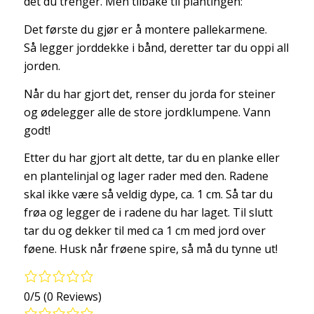
det du trenger. Men tilbake til plantingen:
Det første du gjør er å montere pallekarmene.
Så legger jorddekke i bånd, deretter tar du oppi all
jorden.
Når du har gjort det, renser du jorda for steiner
og ødelegger alle de store jordklumpene. Vann
godt!
Etter du har gjort alt dette, tar du en planke eller
en plantelinjal og lager rader med den. Radene
skal ikke være så veldig dype, ca. 1 cm. Så tar du
frøa og legger de i radene du har laget. Til slutt
tar du og dekker til med ca 1 cm med jord over
føene. Husk når frøene spire, så må du tynne ut!
0/5
(0 Reviews)