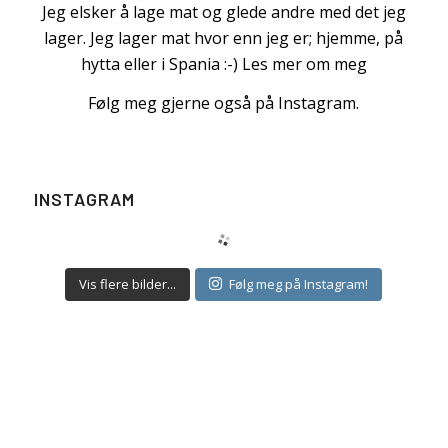
Jeg elsker å lage mat og glede andre med det jeg
lager. Jeg lager mat hvor enn jeg er; hjemme, på
hytta eller i Spania :-)
Les mer om meg
Følg meg gjerne også på Instagram.
INSTAGRAM
Vis flere bilder...
Følg meg på Instagram!