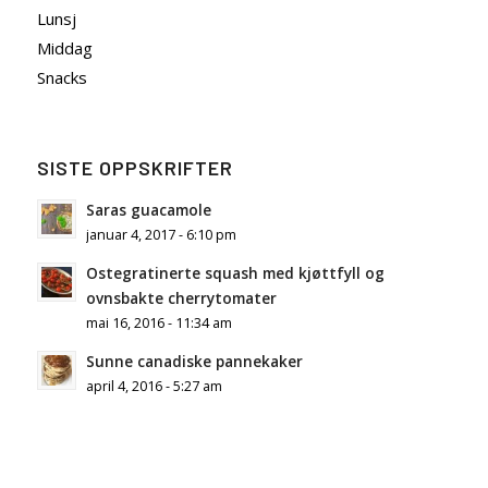
Lunsj
Middag
Snacks
SISTE OPPSKRIFTER
Saras guacamole
januar 4, 2017 - 6:10 pm
Ostegratinerte squash med kjøttfyll og
ovnsbakte cherrytomater
mai 16, 2016 - 11:34 am
Sunne canadiske pannekaker
april 4, 2016 - 5:27 am