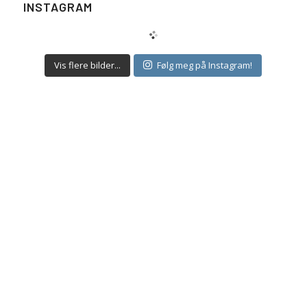
INSTAGRAM
Vis flere bilder...
Følg meg på Instagram!