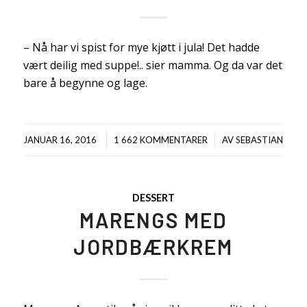
– Nå har vi spist for mye kjøtt i jula! Det hadde
vært deilig med suppe!.. sier mamma. Og da var det
bare å begynne og lage.
/
/
JANUAR 16, 2016
1 662 KOMMENTARER
AV
SEBASTIAN
DESSERT
MARENGS MED
JORDBÆRKREM