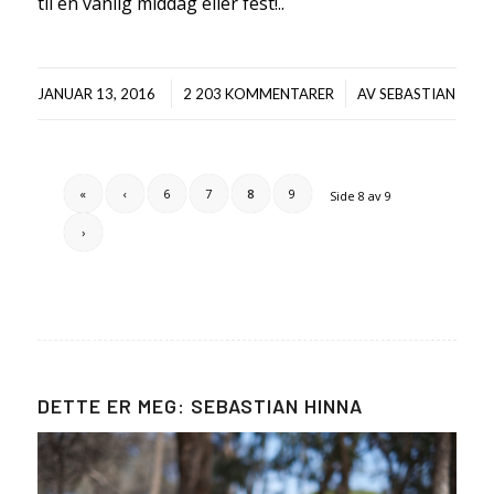
til en vanlig middag eller fest!..
/
/
JANUAR 13, 2016
2 203 KOMMENTARER
AV
SEBASTIAN
«
‹
6
7
8
9
Side 8 av 9
›
DETTE ER MEG: SEBASTIAN HINNA