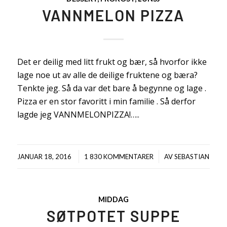
VANNMELON PIZZA
Det er deilig med litt frukt og bær, så hvorfor ikke
lage noe ut av alle de deilige fruktene og bæra?
Tenkte jeg. Så da var det bare å begynne og lage .
Pizza er en stor favoritt i min familie . Så derfor
lagde jeg VANNMELONPIZZA!…..
/
/
JANUAR 18, 2016
1 830 KOMMENTARER
AV
SEBASTIAN
MIDDAG
SØTPOTET SUPPE