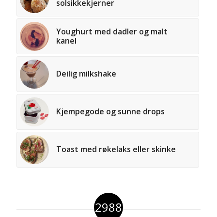
solsikkekjerner
Youghurt med dadler og malt
kanel
Deilig milkshake
Kjempegode og sunne drops
Toast med røkelaks eller skinke
2988