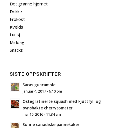
Det grønne hjørnet
Drikke
Frokost
Kvelds
Lunsj
Middag
Snacks
SISTE OPPSKRIFTER
Saras guacamole
januar 4, 2017 - 6:10 pm
Ostegratinerte squash med kjøttfyll og
ovnsbakte cherrytomater
mai 16, 2016 - 11:34 am
Sunne canadiske pannekaker