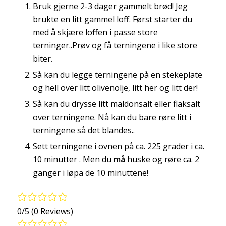
Bruk gjerne 2-3 dager gammelt brød! Jeg
brukte en litt gammel loff. Først starter du
med å skjære loffen i passe store
terninger..Prøv og få terningene i like store
biter.
Så kan du legge terningene på en stekeplate
og hell over litt olivenolje, litt her og litt der!
Så kan du drysse litt maldonsalt eller flaksalt
over terningene. Nå kan du bare røre litt i
terningene så det blandes..
Sett terningene i ovnen på ca. 225 grader i ca.
10 minutter . Men du
må
huske og røre ca. 2
ganger i løpa de 10 minuttene!
0/5
(0 Reviews)