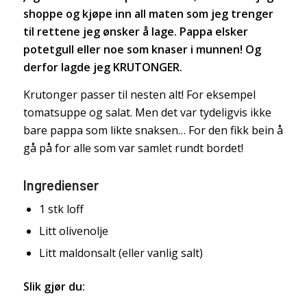
shoppe og kjøpe inn all maten som jeg trenger
til rettene jeg ønsker å lage. Pappa elsker
potetgull eller noe som knaser i munnen! Og
derfor lagde jeg KRUTONGER.
Krutonger passer til nesten alt! For eksempel
tomatsuppe og salat. Men det var tydeligvis ikke
bare pappa som likte snaksen… For den fikk bein å
gå på for alle som var samlet rundt bordet!
Ingredienser
1 stk loff
Litt olivenolje
Litt maldonsalt (eller vanlig salt)
Slik gjør du: