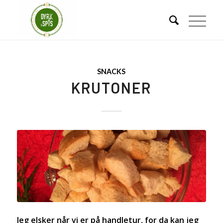
SNACKS
KRUTONER
Jeg elsker når vi er på handletur, for da kan jeg