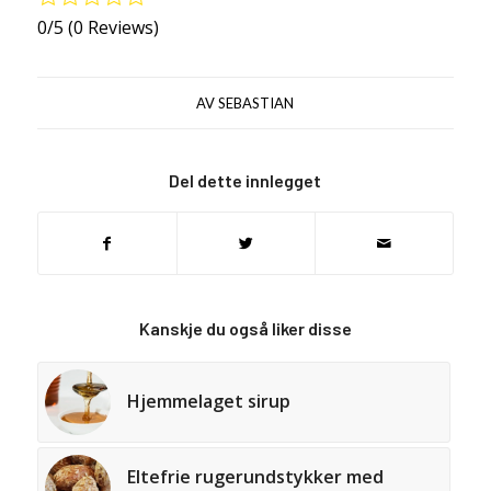
0/5
(0 Reviews)
AV
SEBASTIAN
Del dette innlegget
Kanskje du også liker disse
Hjemmelaget sirup
Eltefrie rugerundstykker med