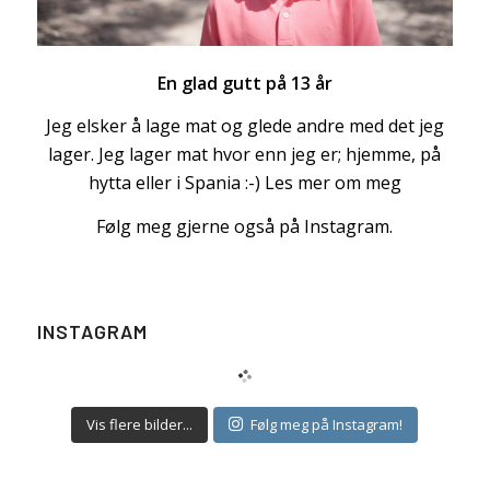
En glad gutt på 13 år
Jeg elsker å lage mat og glede andre med det jeg
lager. Jeg lager mat hvor enn jeg er; hjemme, på
hytta eller i Spania :-)
Les mer om meg
Følg meg gjerne også på Instagram.
INSTAGRAM
Vis flere bilder...
Følg meg på Instagram!